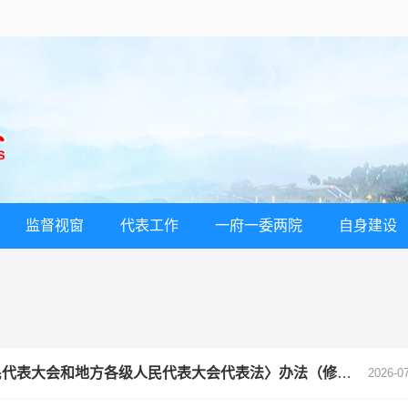
监督视窗
代表工作
一府一委两院
自身建设
关于征求《陕西省实施》〈中华人民共和国全国人民代表大会和地方各级人民代表大会代表法〉办法（修订草案）》 修改意见的公告
2026-0