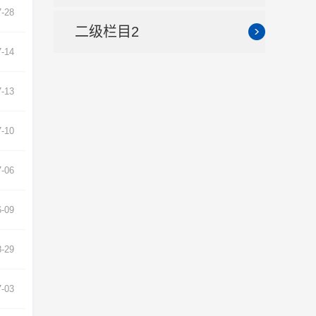
7-28
二级栏目2
7-14
7-13
7-10
7-06
6-09
8-29
7-03