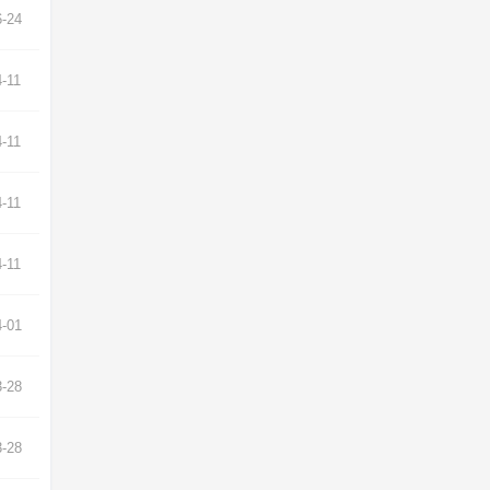
6-24
4-11
4-11
4-11
4-11
4-01
3-28
3-28