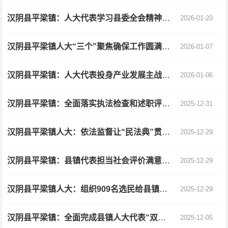
汉阴县平梁镇：人大代表学习县委全会精神干劲足
2026-01-20
汉阴县平梁镇人大“三个”聚焦确保工作圆满收官
2026-01-07
汉阴县平梁镇：人大代表投身产业发展主战场显作为
2026-01-06
汉阴县平梁镇：全面落实执法检查和述职评议、工作评议等工作
2025-12-31
汉阴县平梁镇人大：依法监督让“民法典”贯穿社会生活始终
2025-12-29
汉阴县平梁镇：县镇代表担当社会评价满意度“形象代言人”
2025-12-29
汉阴县平梁镇人大：组织909名选民给县镇人大代表“画像”
2025-12-29
汉阴县平梁镇：全面完成县镇人大代表“双岗”讲述活动
2025-12-05