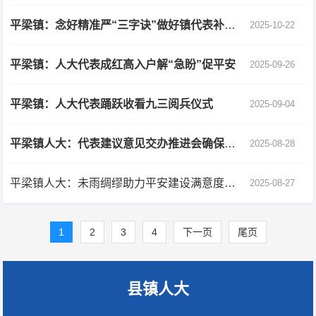
平梁镇：念好精准严“三字诀”做好镇代表补选工作
2025-10-22
平梁镇：人大代表成红高入户解“急盼”促平安
2025-09-26
平梁镇：人大代表踊跃收看九三阅兵仪式
2025-09-04
平梁镇人大：代表建议意见交办推进会确保“双过半”
2025-08-28
平梁镇人大：未雨绸缪助力平安建设满意度提升
2025-08-27
1
2
3
4
下一页
尾页
县镇人大