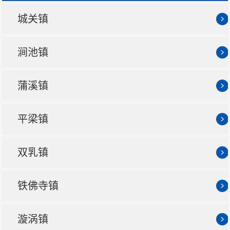
城关镇
涧池镇
蒲溪镇
平梁镇
双乳镇
铁佛寺镇
漩涡镇