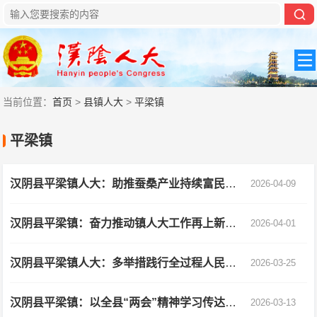
当前位置：
首页
>
县镇人大
>
平梁镇
平梁镇
汉阴县平梁镇人大：助推蚕桑产业持续富民增收
2026-04-09
汉阴县平梁镇：奋力推动镇人大工作再上新台阶
2026-04-01
汉阴县平梁镇人大：多举措践行全过程人民民主
2026-03-25
汉阴县平梁镇：以全县“两会”精神学习传达 助推发展任务落地
2026-03-13