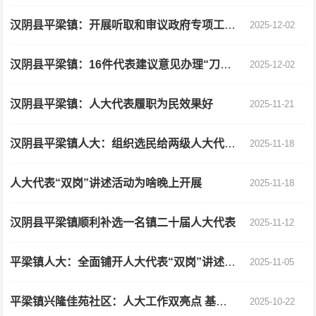
汉阴县平梁镇：开展听取和审议政府专项工作报告
2025-12-02
汉阴县平梁镇：16件代表建议意见办理“刀刀见菜”
2025-12-02
汉阴县平梁镇：人大代表履职为民效果好
2025-11-21
汉阴县平梁镇人大：组织选民给两级人大代表“画像”
2025-11-18
人大代表“双岗”讲述活动为啥晚上开展
2025-11-18
汉阴县平梁镇顺利补选一名镇二十届人大代表
2025-11-12
平梁镇人大：全面铺开人大代表“双岗”讲述活动
2025-11-05
平梁镇兴隆佳苑社区：人大工作双亮点 基层治理显成效
2025-10-22