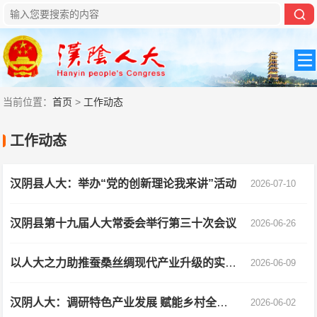
当前位置：
首页
>
工作动态
工作动态
汉阴县人大：举办“党的创新理论我来讲”活动
2026-07-10
汉阴县第十九届人大常委会举行第三十次会议
2026-06-26
以人大之力助推蚕桑丝绸现代产业升级的实践探索——以汉阴县人大工作为例
2026-06-09
汉阴人大：调研特色产业发展 赋能乡村全面振兴
2026-06-02