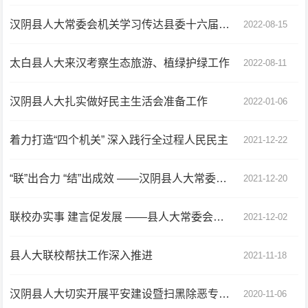
汉阴县人大常委会机关学习传达县委十六届五次全会精神
2022-08-15
太白县人大来汉考察生态旅游、植绿护绿工作
2022-08-11
汉阴县人大扎实做好民主生活会准备工作
2022-01-06
着力打造“四个机关” 深入践行全过程人民民主
2021-12-22
“联”出合力 “结”出成效 ——汉阴县人大常委会机关2021年联校帮扶工作速写
2021-12-20
联校办实事 建言促发展 ——县人大常委会机关联校帮扶工作小记
2021-12-02
县人大联校帮扶工作深入推进
2021-11-18
汉阴县人大切实开展平安建设暨扫黑除恶专项斗争宣传
2020-11-06