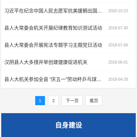
习近平在纪念中国人民志愿军抗美援朝出国作战70周年大会上的讲话
2020-10-23
县人大常委会机关开展纪律教育知识测试活动
2018-07-30
县人大常委会开展宪法专题学习主题党日活动
2018-07-09
汉阴县人大多措并举创建健康促进机关
2018-06-01
县人大机关参加全县 “庆五一”劳动杯乒乓球比赛获佳绩
2018-04-28
1
2
下一页
尾页
自身建设