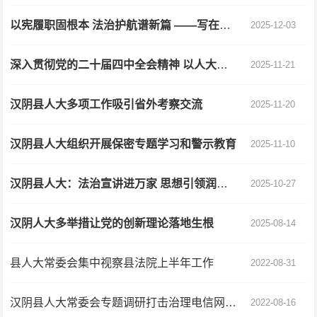
以宪履职固根本 法治护航谱新篇 ——写在第八个“宪法宣传周”、第十二个国家宪法日之际
2025-12-03
深入贯彻党的二十届四中全会精神 以人大履职实效为高质量发展赋能护航
2025-11-21
汉阴县人大多项工作吸引省外考察交流
2025-11-20
汉阴县人大组织开展保密专题学习和警示教育
2025-11-10
汉阴县人大：法治宣讲进万家 思想引领润民心
2025-10-27
汉阴人大多举措让党的创新理论落地生根
2025-08-14
县人大常委会集中视察县法院上半年工作
2022-08-31
汉阴县人大常委会专题调研打击治理电信网络新型违法犯罪工作情况
2022-08-16