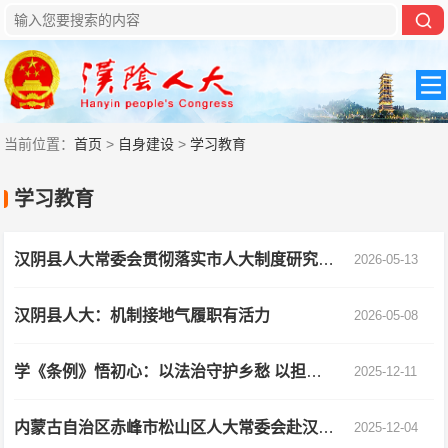
当前位置：
首页
>
自身建设
>
学习教育
学习教育
汉阴县人大常委会贯彻落实市人大制度研究会会议精神
2026-05-13
汉阴县人大：机制接地气履职有活力
2026-05-08
学《条例》悟初心：以法治守护乡愁 以担当赋能发展
2025-12-11
内蒙古自治区赤峰市松山区人大常委会赴汉阴县 考察交流
2025-12-04