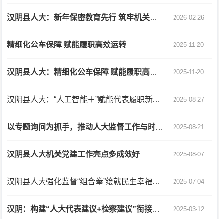
汉阴县人大：新年保密教育先行 筑牢机关安全防线
2026-02-26
精细化公车保障 赋能履职高效运转
2025-11-20
汉阴县人大：精细化公车保障 赋能履职高效运转
2025-11-20
汉阴县人大：“人工智能＋”赋能代表履职新高度
2025-08-27
以专题询问为抓手，推动人大监督工作与时俱进 ——以汉阴县人大工作为例
2025-08-21
汉阴县人大机关党建工作亮点多成效好
2025-08-07
汉阴县人大强化监督“组合拳”绘就民生幸福新图景
2025-07-04
汉阴：构建“人大代表建议+检察建议”衔接转化机制
2025-03-12