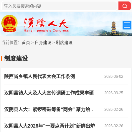
当前位置：
首页
>
自身建设
>
制度建设
制度建设
陕西省乡镇人民代表大会工作条例
2026-06-02
汉阴县镇人大及人大宣传调研工作成果丰硕
2026-03-25
汉阴县人大：紧锣密鼓筹备“两会” 聚力绘就发展蓝图
2026-02-26
汉阴县人大2026年“一要点两计划”新鲜出炉
2026-02-26