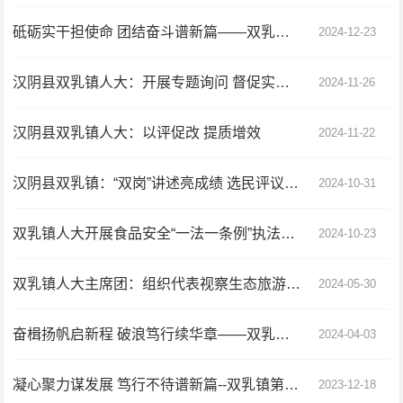
砥砺实干担使命 团结奋斗谱新篇——双乳镇第二十届人民代表大会第七次会议胜利召开
2024-12-23
汉阴县双乳镇人大：开展专题询问 督促实事办理
2024-11-26
汉阴县双乳镇人大：以评促改 提质增效
2024-11-22
汉阴县双乳镇：“双岗”讲述亮成绩 选民评议促提升
2024-10-31
双乳镇人大开展食品安全“一法一条例”执法检查
2024-10-23
双乳镇人大主席团：组织代表视察生态旅游发展情况
2024-05-30
奋楫扬帆启新程 破浪笃行续华章——双乳镇第二十届人民代表大会第六次会议胜利召开
2024-04-03
凝心聚力谋发展 笃行不待谱新篇--双乳镇第二十届人民代表大会第五次会议胜利召开
2023-12-18