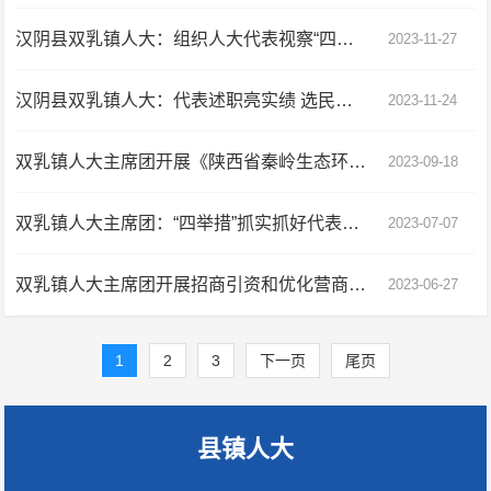
汉阴县双乳镇人大：组织人大代表视察“四个城市”建设及环境整治工作
2023-11-27
汉阴县双乳镇人大：代表述职亮实绩 选民阅卷齐评议
2023-11-24
双乳镇人大主席团开展《陕西省秦岭生态环境保护条例》执法检查
2023-09-18
双乳镇人大主席团：“四举措”抓实抓好代表意见建议办理工作
2023-07-07
双乳镇人大主席团开展招商引资和优化营商环境专项视察
2023-06-27
1
2
3
下一页
尾页
县镇人大