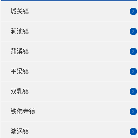
城关镇
涧池镇
蒲溪镇
平梁镇
双乳镇
铁佛寺镇
漩涡镇