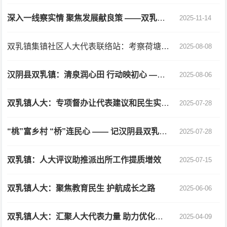
深入一线察实情 聚焦发展献良策 ——双乳镇人大开展安全饮水保障与集体经济发展融合调研视察纪实
2025-11-14
双乳镇集镇社区人大代表联络站：考察荷塘景韵 建言发展新篇
2025-08-08
汉阴县双乳镇：清泉润心田 行动映初心 ——人大代表抗旱保饮工作纪实
2025-08-06
双乳镇人大：专项督办让代表建议和民生实事办理“落地有声”
2025-07-28
“桃”富乡村 “桥”连民心 —— 记汉阴县双乳镇人大代表、江河村党支部书记李明余
2025-07-28
双乳镇：人大评议助推派出所工作提质增效
2025-07-15
双乳镇人大：聚焦教育民生 护航成长之路
2025-06-06
双乳镇人大：汇聚人大代表力量 助力优化营商环境
2025-04-09