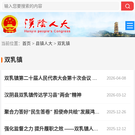
当前位置：
首页
>
县镇人大
>
双乳镇
双乳镇
双乳镇第二十届人民代表大会第十次会议 胜利召开
2026-04-08
汉阴县双乳镇传达学习县“两会”精神
2026-03-12
聚合力答好“民生答卷” 担使命共绘“发展鸿篇”
2025-12-26
强化监督之力 提升履职之效 ——双乳镇人大开展专项工作评议
2025-12-12