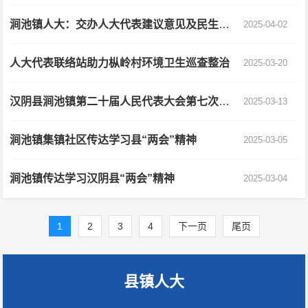
涧池镇人大：交办人大代表建议意见及民生实事人大代表票决项目
2025-04-02
人大代表联络站助力枞岭村环境卫生巡查整治
2025-03-20
汉阴县涧池镇第二十届人民代表大会第七次会议胜利召开
2025-03-13
涧池镇集镇社区传达学习县“两会”精神
2025-03-05
涧池镇传达学习汉阴县“两会”精神
2025-03-04
1
2
3
4
下一页
尾页
县镇人大