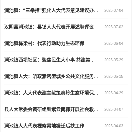
涧池镇：“三举措”强化人大代表意见建议办理工作
2025-07-04
汉阴县涧池镇：县镇人大代表开展述职评议
2025-07-02
涧池镇栋梁村：代表行动助力生态环保
2025-06-04
涧池镇西坝社区：聚焦民生大小事 共建美好新家园
2025-05-29
涧池镇人大：听取紧密型城乡公共文化服务共同体建设工作专项报告
2025-05-15
涧池镇：人大代表建言献策秦岭生态环境保护工作
2025-04-29
县人大常委会调研组到紫云南郡开展社会救助体系建设专题调研
2025-04-07
涧池镇人大代表视察易地搬迁后扶工作
2025-04-03