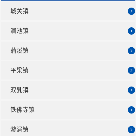
城关镇
涧池镇
蒲溪镇
平梁镇
双乳镇
铁佛寺镇
漩涡镇