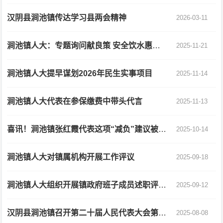
汉阴县涧池镇传达学习县两会精神
2026-03-11
涧池镇人大：专题询问献良策 安全饮水惠民生
2025-11-21
涧池镇人大提早谋划2026年民生实事项目
2025-11-14
涧池镇人大代表在参保缴费中带头代言
2025-11-13
喜讯！涧池镇张红霞代表这项“减负”建议被省上采纳，惠及全省老人！
2025-10-14
涧池镇人大对镇属机构开展工作评议
2025-09-18
涧池镇人大组织开展镇政府班子成员述职评议工作
2025-09-12
汉阴县涧池镇召开第二十届人民代表大会第八次会议
2025-08-08