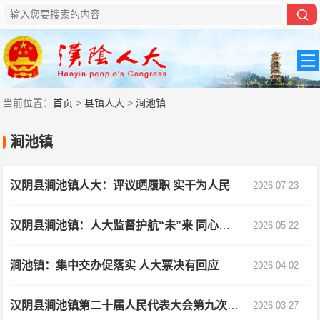
当前位置：
首页
>
县镇人大
>
涧池镇
涧池镇
汉阴县涧池镇人大：评议晒履职 实干为人民
2026-07-23
汉阴县涧池镇：人大监督护航“未”来 同心共筑成长防线
2026-05-22
涧池镇：集中交办促落实 人大票决有回应
2026-04-02
汉阴县涧池镇第二十届人民代表大会第九次会议胜利召开
2026-03-27