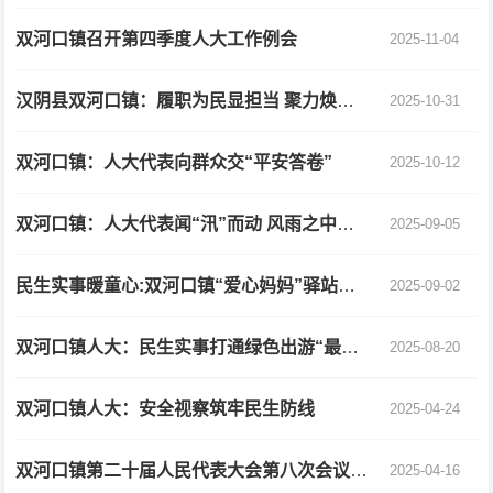
双河口镇召开第四季度人大工作例会
2025-11-04
汉阴县双河口镇：履职为民显担当 聚力焕新促蝶变
2025-10-31
双河口镇：人大代表向群众交“平安答卷”
2025-10-12
双河口镇：人大代表闻“汛”而动 风雨之中显担当
2025-09-05
民生实事暖童心:双河口镇“爱心妈妈”驿站构筑乡村儿童温馨港湾
2025-09-02
双河口镇人大：民生实事打通绿色出游“最后一公里”
2025-08-20
双河口镇人大：安全视察筑牢民生防线
2025-04-24
双河口镇第二十届人民代表大会第八次会议胜利召开
2025-04-16