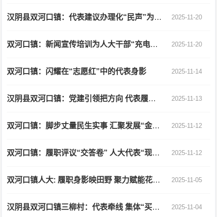
汉阴县双河口镇：代表建议办理化“民声”为“民生”
2025-11-20
双河口镇：新闻宣传培训为人大干部“充电赋能”
2025-11-20
双河口镇：闪耀在“志愿红”中的代表身影
2025-11-14
汉阴县双河口镇：党建引领把方向 代表履职显担当
2025-11-13
双河口镇：脚步丈量民生实事 汇聚发展“金点子”
2025-11-12
双河口镇：履职评议“交答卷” 人大代表“现场评”
2025-11-12
双河口镇人大: 履职身影映田野 聚力赋能花经济
2025-11-05
汉阴县双河口镇三柳村：代表牵线 集体“买单”
2025-11-04