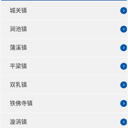
城关镇
涧池镇
蒲溪镇
平梁镇
双乳镇
铁佛寺镇
漩涡镇