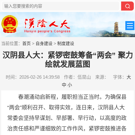
当前位置：
首页
>
自身建设
>
制度建设
汉阴县人大：紧锣密鼓筹备“两会” 聚力
绘就发展蓝图
时间：2026-02-26 14:39:58
作者：伍昆山
来源：
字体：
大
中
小
春潮涌动启新程，履职担当正当时。为确保县
“两会”顺利召开、取得实效，连日来，汉阴县人大
常委会坚持早谋划、早部署、早行动，以高度的政
治责任感和严谨细致的工作作风，紧锣密鼓推进各