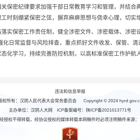
相关保密纪律要求加强干部日常教育学习和管理，并结合
职工时刻绷紧保密之弦，摒弃麻痹思想与侥幸心理，切实
实保密工作责任制，健全涉密文件、涉密载体、涉密设
要强化日常监督与风险排查，重点抓好文件收发、保管、清
常态化学习，持续完善防控机制，以高标准保密工作护航
违法和信息举报
版权所有：汉阴人民代表大会常务委员会 Copyright © 2024 hyrd.gov.c
主办单位：汉阴人大网 ICP备案编号：
陕ICP备2021013771号
经授权不得转载，经协议授权的媒体转载本网稿件时必须注明稿件来源： "