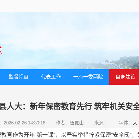
监督视窗
代表工作
一府一委两院
自身建设
县人大：新年保密教育先行 筑牢机关安
026-02-26 14:30:16
作者：伍昆山
来源：
字体：
大
育作为开年“第一课”，以严实举措拧紧保密“安全阀”，