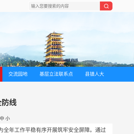
交流园地
基层立法联系点
县镇人大
全防线
中
小
为全年工作平稳有序开展筑牢安全屏障。通过