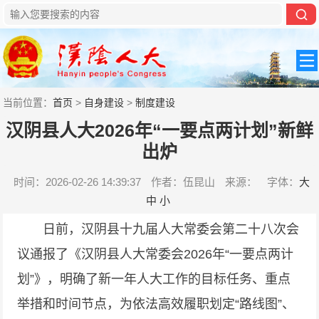
当前位置：
首页
>
自身建设
>
制度建设
汉阴县人大2026年“一要点两计划”新鲜
出炉
时间：2026-02-26 14:39:37
作者：伍昆山
来源：
字体：
大
中
小
日前，汉阴县十九届人大常委会第二十八次会
议通报了《汉阴县人大常委会2026年“一要点两计
划”》，明确了新一年人大工作的目标任务、重点
举措和时间节点，为依法高效履职划定“路线图”、