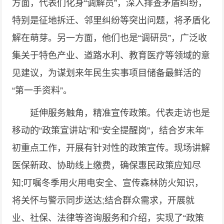
方面，代表们化身“调解员”，深入排查矛盾纠纷，
特别是征地拆迁、邻里纠纷等突出问题，将矛盾化
解在萌芽。另一方面，他们也是“调研员”，广泛收
集关于特色产业、道路水利、教育医疗等领域的意
见建议，为谋划来年民生实事项目储备最鲜活的
“第一手资料”。
延伸服务触角，精准宣传政策。代表走访也是
移动的“政策宣讲站”和“安全提醒岗”，结合岁末年
初重点工作，开展有针对性的政策宣传。现场讲解
医保新政、协助线上缴费，确保惠民政策应知尽
知;叮嘱冬季用火用电安全、宣传森林防火知识，
将关怀与警示同步送达;结合群众需求，开展就
业、社保、法律等咨询服务和介绍，实现了“政策