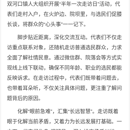
双河口镇人大组织开展“半年一次走访日”活动，代
表们走村入户，在火炉边、院坝里，与选民们促膝
长谈，将群众的“心头事”一一记下。
脚步贴近距离，深化交流互动。代表们不仅走
访重点联系对象，还随机走访普通选民群众，力求
全面了解社情民意。通过微信群、院落会等方式实
现线上线下联动，确保不同年龄、职业的选民都能
反映诉求。在走访过程中，代表们既带着问题去，
也带着耳朵听，不仅关注具体问题，更注重了解问
题背后的原因。
化解“眼前急难”，汇集“长远智慧”。走访既着
眼于化解当前矛盾，又着力为长远发展打基础。一