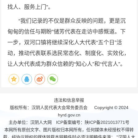
找人、服务上门”。
“我们记录的不仅是群众反映的问题，更是沉
甸甸的信任与期盼”储芳代表在走访中感慨道。下
一步，双河口镇将继续深化人大代表“五个日”活
动，推动代表联系选民常态化、制度化、实效化，
让人大代表成为群众信赖的“知心人”和“代言人”。
违法和信息举报
版权所有：汉阴人民代表大会常务委员会 Copyright © 2024
hyrd.gov.cn
主办单位：汉阴人大网 ICP备案编号：
陕ICP备2021013771号
本网所有原创文字、图片版权归本网所有，任何媒体未经授权不得转
载，经协议授权的媒体转载本网稿件时必须注明稿件来源： "汉阴人大