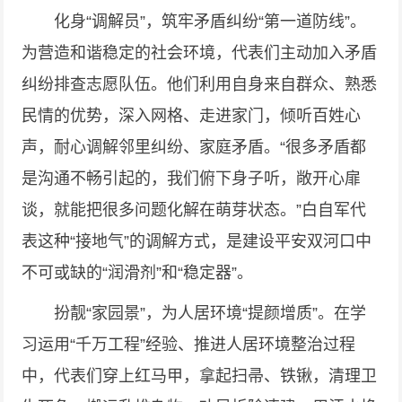
化身“调解员”，筑牢矛盾纠纷“第一道防线”。
为营造和谐稳定的社会环境，代表们主动加入矛盾
纠纷排查志愿队伍。他们利用自身来自群众、熟悉
民情的优势，深入网格、走进家门，倾听百姓心
声，耐心调解邻里纠纷、家庭矛盾。“很多矛盾都
是沟通不畅引起的，我们俯下身子听，敞开心扉
谈，就能把很多问题化解在萌芽状态。”白自军代
表这种“接地气”的调解方式，是建设平安双河口中
不可或缺的“润滑剂”和“稳定器”。
扮靓“家园景”，为人居环境“提颜增质”。在学
习运用“千万工程”经验、推进人居环境整治过程
中，代表们穿上红马甲，拿起扫帚、铁锹，清理卫