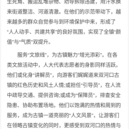
生死角、搬运乱堆杂物、劝导拆除违建，用汗水换
来街道整洁、河道清澈。在他们的示范带动下，越
来越多的群众自觉参与到环境保护中来，形成了
“人人动手、共建共享”的良好氛围，实现了全镇“颜
值”与“气质”双提升。
服务“文旅线”，为古镇魅力“增光添彩”。在各
类文旅活动中，人大代表志愿者的身影同样活跃。
他们或化身“讲解员”，向游客们娓娓道来双河口古
镇的红色历史和风土人情;或担任“引导员”，在人流
中疏导交通、提供咨询;或成为“保障员”，排查安全
隐患、协助布置场地。他们以饱满的热情和周到的
服务，成为古镇一道亮丽的“人文风景”，让游客们
在领略古镇变化的同时，更感受到双河口的热情与