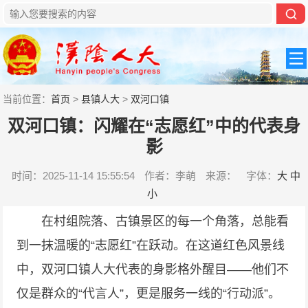
当前位置：
首页
>
县镇人大
>
双河口镇
双河口镇：闪耀在“志愿红”中的代表身
影
时间：2025-11-14 15:55:54
作者：李萌
来源：
字体：
大
中
小
在村组院落、古镇景区的每一个角落，总能看
到一抹温暖的“志愿红”在跃动。在这道红色风景线
中，双河口镇人大代表的身影格外醒目——他们不
仅是群众的“代言人”，更是服务一线的“行动派”。