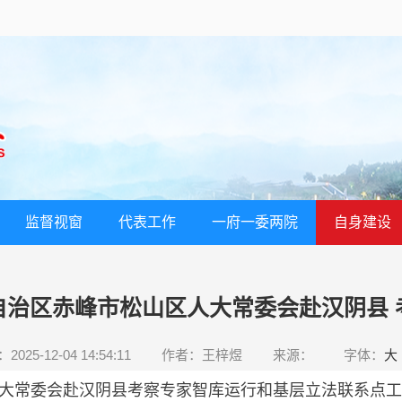
监督视窗
代表工作
一府一委两院
自身建设
自治区赤峰市松山区人大常委会赴汉阴县 
025-12-04 14:54:11
作者：王梓煜
来源：
字体：
大
大常委会赴汉阴县考察专家智库运行和基层立法联系点工