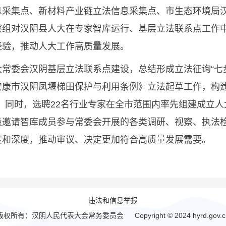
息采集点、新材料产业链立法信息采集点、市生态环境局
察组对汉阴县人大在专家智库运行、基层立法联系点工作
经验，推动人大工作高质量发展。
委会汉阴基层立法联系点建设，总结形成立法征询“七步
安康市汉阴凤堰梯田保护与利用条例》立法起草工作，构建
。同时，选聘22名行业专家在全市范围内率先组建成立
极邀请智库成员参与常委会开展的各类调研、视察、执法
度和深度，推动审议、决定更加符合高质量发展需要。
违法和信息举报
版权所有：汉阴人民代表大会常务委员会 Copyright © 2024 hyrd.gov.c