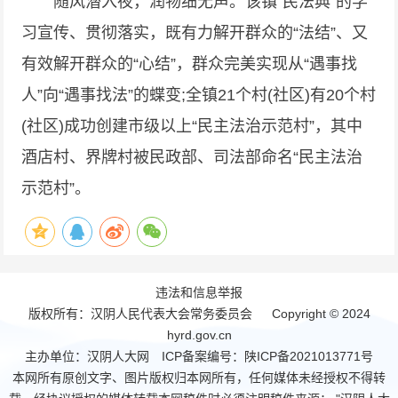
随风潜入夜，润物细无声。该镇“民法典”的学
习宣传、贯彻落实，既有力解开群众的“法结”、又
有效解开群众的“心结”，群众完美实现从“遇事找
人”向“遇事找法”的蝶变;全镇21个村(社区)有20个村
(社区)成功创建市级以上“民主法治示范村”，其中
酒店村、界牌村被民政部、司法部命名“民主法治
示范村”。
违法和信息举报
版权所有：汉阴人民代表大会常务委员会 Copyright © 2024
hyrd.gov.cn
主办单位：汉阴人大网 ICP备案编号：
陕ICP备2021013771号
本网所有原创文字、图片版权归本网所有，任何媒体未经授权不得转