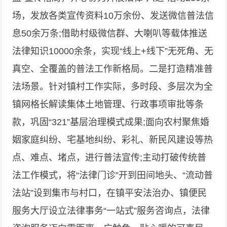
场，发放各类宣传资料10万余份、发送微信普法信
息50余万条;借助村级微信群、大喇叭等载体推送
法律知识10000余条，实现“线上+线下”无死角、无
真空、全覆盖的普法工作新格局。二是打造精准普
法场景。针对镇村工作实际，多时段、多层次为全
镇网格长解读集体土地管理、行政事项审批等条
款，巩固“321”基层治理模式成果;面向农村聚焦婚
姻家庭纠纷、宅基地纠纷、彩礼、新民风建设等热
点、难点、堵点，进行普法宣传;主动打破传统普
法工作模式，将“法律门诊”开到田间地头、“流动普
法站”设到集市与村口，在镇平安法治办、镇便民
服务大厅设立法律事务“一站式”服务咨询点，法律