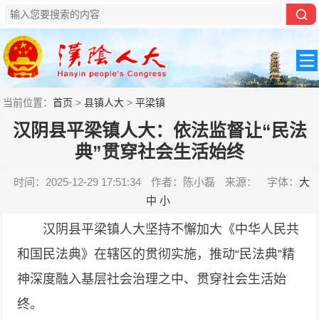
当前位置：
首页
>
县镇人大
>
平梁镇
汉阴县平梁镇人大：依法监督让“民法
典”贯穿社会生活始终
时间：2025-12-29 17:51:34
作者：陈小磊
来源：
字体：
大
中
小
汉阴县平梁镇人大坚持不懈加大《中华人民共
和国民法典》在辖区的贯彻实施，推动“民法典”精
神深度融入基层社会治理之中、贯穿社会生活始
终。