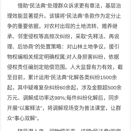
借助“民法典”处理群众诉求更有章法，基层治
理效能显著提升。该镇将“民法典”条款作为定分止
争的重要依据，对农村出现的土地流转、赡养继
承、邻里侵权等高频次纠纷，采取“先释法、再说
理、后协商”的处置策略：对山林土地争议，援引
物权编相关规定明确权属;对人身损害纠纷，依据
侵权责任编划定赔偿范围。人大监督有力有效，截
至目前，累计运用“民法典”化解各类纠纷1500余
起，其中疑难复杂纠纷60余起，涉及金额超500余
万元、调解成功率达98%;每件纠纷化解后，同步
开展“以案释法”，将调解现场变为普法课堂，让群
众“事心双解”。