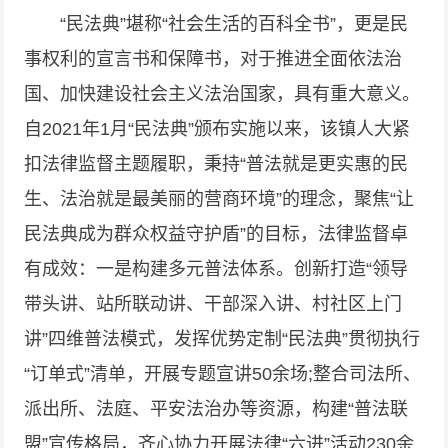
“民法典”堪称“社会生活的百科全书”，更是民
事权利的宣言书和保障书，对于推进全面依法治
国、加快建设社会主义法治国家，具有重大意义。
自2021年1月“民法典”颁布实施以来，该镇人大紧
扣法律监督主题履职，秉持“普法就是更实惠的民
生、法治就是最美丽的营商环境”的理念，聚焦“让
民法典成为群众权益守护盾”的目标，法律监督卓
有成效：一是构建多元普法体系。创新打造“领导
带头讲、站所联动讲、干部深入讲、村社区上门
讲”四维普法模式，发挥优势定制“民法典”贯彻执行
“订单式”清单，开展专题宣讲50余场;整合司法所、
派出所、法庭、平安法治办等资源，构建“普法联
盟”宣传格局，齐心协力开展法律“六进”活动230余