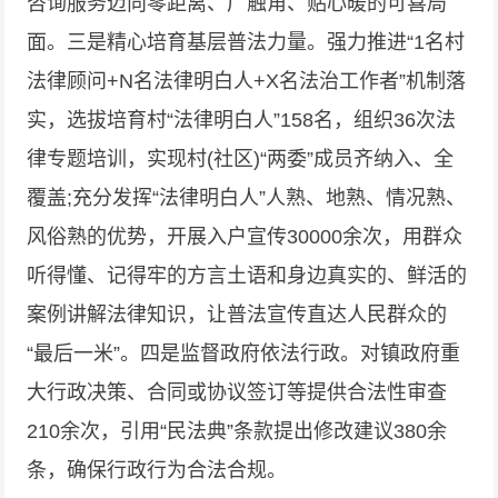
咨询服务迈向零距离、广触角、贴心暖的可喜局
面。三是精心培育基层普法力量。强力推进“1名村
法律顾问+N名法律明白人+X名法治工作者”机制落
实，选拔培育村“法律明白人”158名，组织36次法
律专题培训，实现村(社区)“两委”成员齐纳入、全
覆盖;充分发挥“法律明白人”人熟、地熟、情况熟、
风俗熟的优势，开展入户宣传30000余次，用群众
听得懂、记得牢的方言土语和身边真实的、鲜活的
案例讲解法律知识，让普法宣传直达人民群众的
“最后一米”。四是监督政府依法行政。对镇政府重
大行政决策、合同或协议签订等提供合法性审查
210余次，引用“民法典”条款提出修改建议380余
条，确保行政行为合法合规。