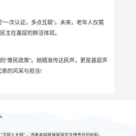
一次认证，多点互联”。未来，老年人仅需
民民主在基层的鲜活体现。
“惠民政策”。她精准传达民声，更是基层声
表的风采与担当!
n
汉阴人大网" ，违者本网将保留追究法律责任的权利。