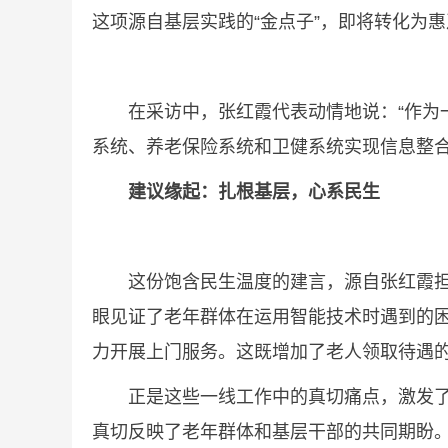
这项源自基层实践的“金点子”，即将转化为
在采访中，张红霞代表动情地说：“作为一
系统、养老保险系统和卫健系统实现信息整
建议缘起：扎根基层，心系民生
这份饱含民生温度的建言，源自张红霞担任
眼见证了老年群体在运用智能技术时遇到的困
力开展上门服务。这既增加了老人领取待遇
正是这些一线工作中的真切痛点，激发了张
真切反映了老年群体和基层干部的共同期盼