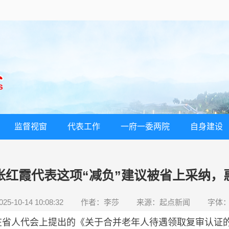
监督视窗
代表工作
一府一委两院
自身建设
张红霞代表这项“减负”建议被省上采纳，
5-10-14 10:08:32
作者：李莎
来源：起点新闻
字体
人代会上提出的《关于合并老年人待遇领取复审认证的