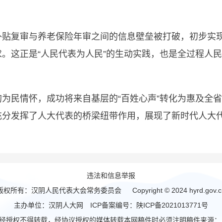
复审与养老保险年审之间的信息壁垒被打破，初步实现“
。这正是“人民代表为人民”的生动实践，也是全过程人
民情怀，成功将来自基层的“百姓心声”转化为惠及全省的
分发挥了人大代表的桥梁纽带作用，展现了新时代人大代
违法和信息举报
版权所有：汉阴人民代表大会常务委员会 Copyright © 2024 hyrd.gov.c
主办单位：汉阴人大网 ICP备案编号：
陕ICP备2021013771号
经授权不得转载，经协议授权的媒体转载本网稿件时必须注明稿件来源： "