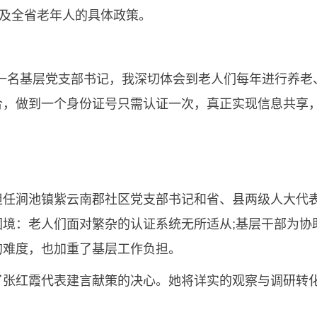
惠及全省老年人的具体政策。
名基层党支部书记，我深切体会到老人们每年进行养老
合，做到一个身份证号只需认证一次，真正实现信息共享，
涧池镇紫云南郡社区党支部书记和省、县两级人大代表
境：老人们面对繁杂的认证系统无所适从;基层干部为协
的难度，也加重了基层工作负担。
红霞代表建言献策的决心。她将详实的观察与调研转化
。