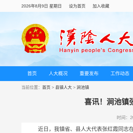
2026年8月9日 星期日
设为首页
加入收藏
首页
人大概况
重要发布
工作动态
当前位置：
首页
>
县镇人大
>
涧池镇
喜讯！涧池镇
时间：202
近日，我镇省、县人大代表张红霞同志在省