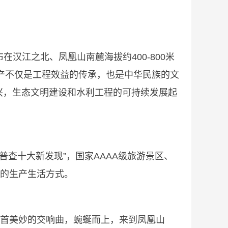
汉江之北、凤凰山南麓海拔约400-800米
遗产不仅是工程效益的传承，也是中华民族的文
兴，生态文明建设和水利工程的可持续发展起
普查十大新发现”，国家AAAA级旅游景区、
们的生产生活方式。
一首美妙的交响曲，蜿蜒而上，来到凤凰山