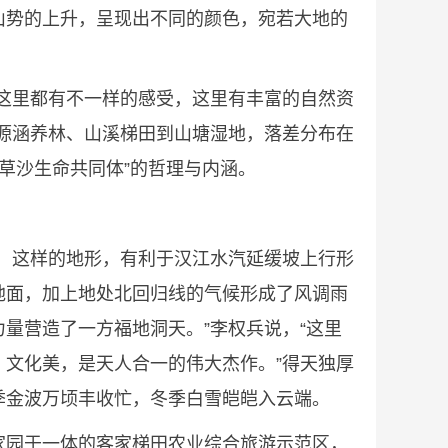
山势的上升，呈现出不同的颜色，宛若大地的
这里都有不一样的感受，这里有丰富的自然资
源涵养林、山溪梯田到山塘湿地，落差分布在
草沙生命共同体”的哲理与内涵。
，这样的地形，有利于汉江水汽延缓坡上行形
地面，加上地处北回归线的气候形成了风调雨
量营造了一方福地洞天。”李权兵说，“这里
文化美，是天人合一的伟大杰作。”得天独厚
季金波万顷丰收忙，冬季白雪皑皑入云端。
家园于一体的客家梯田农业综合旅游示范区，