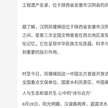
工程遗产名录，位于陕西省安康市汉阴县的
据了解，汉阴凤堰梯田位于陕西省安康市汉阴县
之间，是第三次全国文物普查在西北地区发现
化记忆，它在呈现中华民族文化底蕴、科学
到重要的指引作用。
时至今日，凤堰梯田这一中国北方首座开放式移
全国重点文保单位、国家水利风景区、中国美
人与生态和谐共生 心中的“诗与远方”
8月28日，阳光明媚，汉漩路两旁，潺潺流