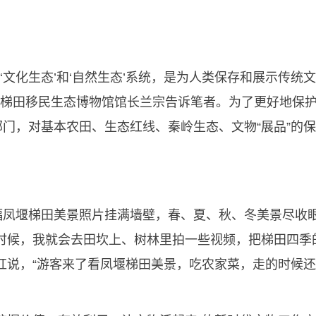
的‘文化生态’和‘自然生态’系统，是为人类保存和展示传
堰古梯田移民生态博物馆馆长兰宗告诉笔者。为了更好地保
门，对基本农田、生态红线、秦岭生态、文物“展品”的
凤堰梯田美景照片挂满墙壁，春、夏、秋、冬美景尽收眼
的时候，我就会去田坎上、树林里拍一些视频，把梯田四季
红说，“游客来了看凤堰梯田美景，吃农家菜，走的时候