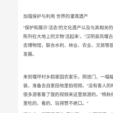
加强保护与利用 世界的灌溉遗产
“保护和展示‘活态’的文化遗产以及与其相关
陈列在大地上的文物‘活起来’。”汉阴县凤
态博物馆，联合水利、林业、农业、文旅等部
发展。
来到堰坪村乡韵家园农家乐，刚进门，一幅幅
装，准备去自家田地里拍视频。“没有客人
很多游客看了我的视频来这里旅游的。”杨秋
里吃的、看的、玩得赞不绝口。”