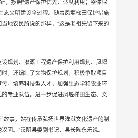
针，按照“遗产保护优先、适度利用；整体保
生态文明建设全过程。随着凤堰梯田保护措施
当地农民所说的那样，“这是老祖先留下来的
建设规划、灌溉工程遗产保护利用规划、凤堰
同时，还编制了文物保护规划，积极争取项目
宣传，培养科技型人才，加强生态学和农业环
式的专业队伍。进一步促进凤堰梯田生态、文
田故事，站在传承弘扬世界灌溉文化遗产的制
汉阴。”汉阴县委副书记、县长陈永乐说。