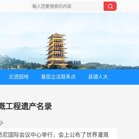
交流园地
基层立法联系点
县镇人大
溉工程遗产名录
小
亚悉尼国际会议中心举行，会上公布了世界灌溉