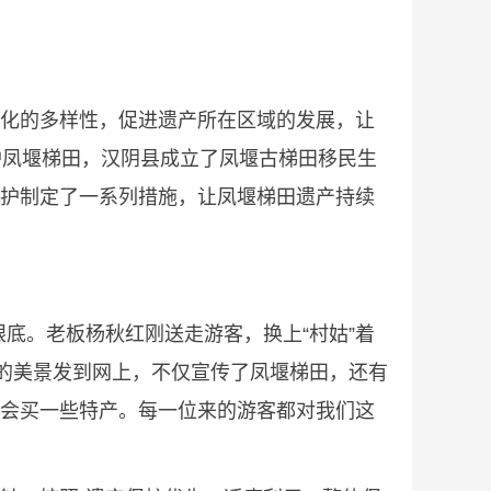
统文化的多样性，促进遗产所在区域的发展，让
护凤堰梯田，汉阴县成立了凤堰古梯田移民生
保护制定了一系列措施，让凤堰梯田遗产持续
底。老板杨秋红刚送走游客，换上“村姑”着
的美景发到网上，不仅宣传了凤堰梯田，还有
还会买一些特产。每一位来的游客都对我们这