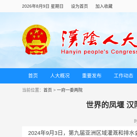
2026年8月9日 星期日
设为首页
加入收藏
首页
人大概况
重要发布
工作动态
当前位置：
首页
>
一府一委两院
世界的凤堰 
时
2024年9月3日，第九届亚洲区域灌溉和排