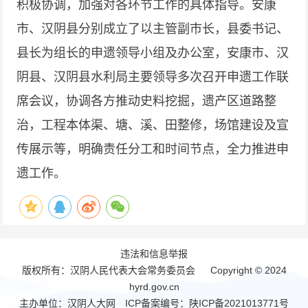
积极协调，加强对各环节工作的具体指导。安康
市、汉阴县分别成立了以主管副市长，县委书记、
县长为组长的申遗领导小组及办公室，安康市、汉
阴县、汉阴县水利局主要领导多次召开申遗工作联
席会议，协调各方推动史料挖掘，遗产区道路整
治，工程本体渠、塘、溪、田整修，场馆建设及宣
传展示等，明确责任分工和时间节点，全力推进申
遗工作。
违法和信息举报
版权所有：汉阴人民代表大会常务委员会 Copyright © 2024
hyrd.gov.cn
主办单位：汉阴人大网 ICP备案编号：
陕ICP备2021013771号