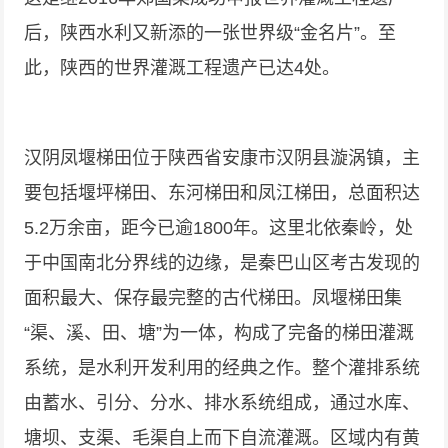
后，陕西水利又新添的一张世界级“金名片”。至
此，陕西的世界灌溉工程遗产已达4处。
汉阴凤堰梯田位于陕西省安康市汉阴县漩涡镇，主
要包括堰坪梯田、东河梯田和凤江梯田，总面积达
5.2万余亩，距今已逾1800年。这里北依秦岭，处
于中国南北分界线的边缘，是秦巴山区考古发现的
面积最大、保存最完整的古代梯田。凤堰梯田集
“渠、溪、田、塘”为一体，构成了完备的梯田灌溉
系统，是水利开发利用的经典之作。整个灌排系统
由蓄水、引分、分水、排水系统组成，通过水库、
塘坝、支渠、毛渠自上而下自流灌溉。区域内有黄