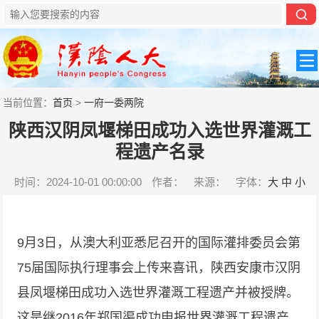
当前位置：
首页
>
一府一委两院
陕西汉阴凤堰梯田成功入选世界灌溉工
程遗产名录
时间：2024-10-01 00:00:00
作者：
来源：
字体：
大
中
小
9月3日，从澳大利亚悉尼召开的国际灌排委员会第
75届国际执行理事会上传来喜讯，陕西安康市汉阴
县凤堰梯田成功入选世界灌溉工程遗产并被授牌。
这是继2016年郑国渠成功申报世界灌溉工程遗产