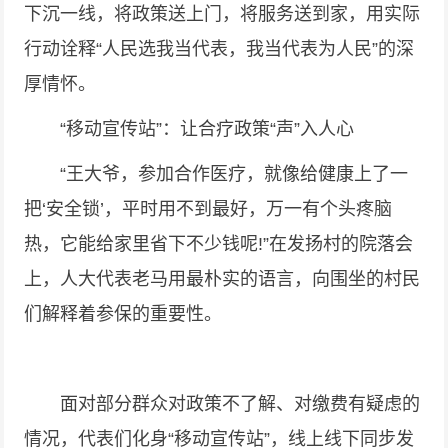
下沉一线，将政策送上门，将服务送到家，用实际
行动诠释“人民选我当代表，我当代表为人民”的深
厚情怀。
“移动宣传站”：让合疗政策“声”入人心
“王大爷，参加合作医疗，就像给健康上了一
把‘安全锁’，平时用不到最好，万一有个头疼脑
热，它能给家里省下不少钱呢!”在发扬村的院落会
上，人大代表老马用最朴实的语言，向围坐的村民
们解释着参保的重要性。
面对部分群众对政策不了解、对缴费有疑虑的
情况，代表们化身“移动宣传站”，线上线下同步发