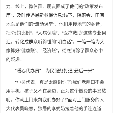
力。线上，微信群、朋友圈成了他们的“政策发布
厅”，及时传递最新参保信息;线下，院落会、田间
地头是他们的“流动课堂”，他们用接地气的乡音，
把“报销比例”、“大病保险”、“医疗救助”这些专业词
汇，转化成群众听得懂的“明白话”，一笔一笔为大
家算好“健康账”、“经济账”，彻底消除了群众心中
的疑虑。
“暖心代办员”：为民服务打通“最后一米”
“小吴代表，真是太感谢你了!我们老两口不会
用手机，孩子又不在身边，正为这个缴费的事发愁
呢，你就上门来帮我们办好了!”面对上门服务的人
大代表吴晓意，独居的李奶奶拉着他的手连连道