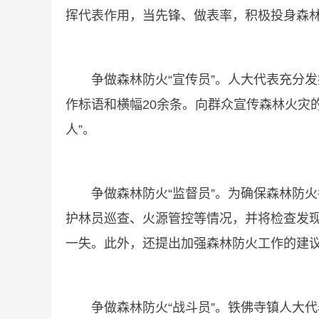
挥代表作用，当先锋、做表率，积极投身森
争做森林防火“宣传员”。人大代表充分发挥
作标语和横幅20余条。向群众宣传森林火灾
人”。
争做森林防火“监督员”。为确保森林防火
护林员巡查、火源管控等情况，并将检查发
一失。此外，还提出加强森林防火工作的建
争做森林防火“战斗员”。铁佛寺镇人大代