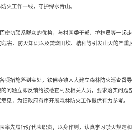
林防火工作一线，守护绿水青山。
密切联系群众的优势，与村两委干部、护林员等一起走村
的危害、防火知识以及焚烧田坎、秸秆等引发山火的严重后
各项措施落到实处，铁佛寺镇人大建立森林防火巡查督导
现的问题立即反馈给被检查村及相关人员，要求落实问题
议意见，为镇政府有序开展森林防火工作提供有力参考。
表率先履行好代表职责，以身作则，认真学习禁火规定和