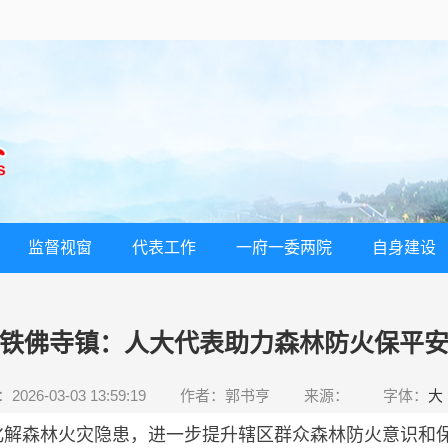
监督视窗
代表工作
一府一委两院
自身建设
铁佛寺镇：人大代表助力森林防火保平
026-03-03 13:59:19
作者：郭书亨
来源：
字体：
大
森林火灾隐患，进一步提升辖区群众森林防火意识和保