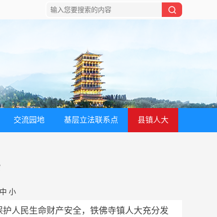
交流园地
基层立法联系点
县镇人大
安
中
小
护人民生命财产安全，铁佛寺镇人大充分发