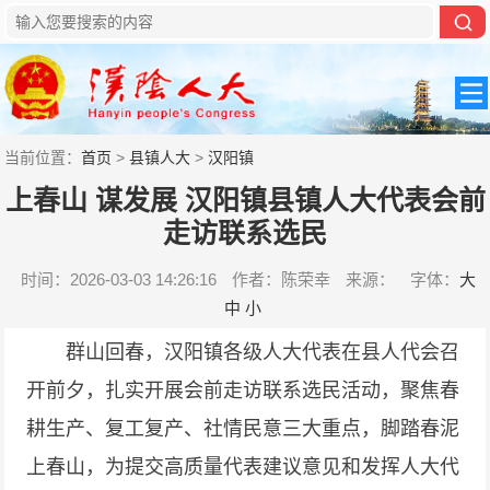
当前位置：
首页
>
县镇人大
>
汉阳镇
上春山 谋发展 汉阳镇县镇人大代表会前
走访联系选民
时间：2026-03-03 14:26:16
作者：陈荣幸
来源：
字体：
大
中
小
群山回春，汉阳镇各级人大代表在县人代会召
开前夕，扎实开展会前走访联系选民活动，聚焦春
耕生产、复工复产、社情民意三大重点，脚踏春泥
上春山，为提交高质量代表建议意见和发挥人大代