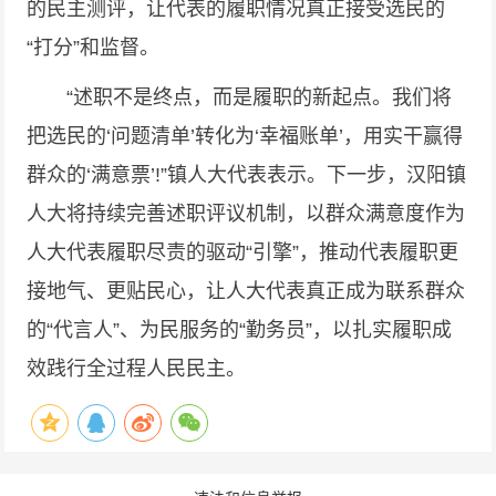
的民主测评，让代表的履职情况真正接受选民的
“打分”和监督。
“述职不是终点，而是履职的新起点。我们将
把选民的‘问题清单’转化为‘幸福账单’，用实干赢得
群众的‘满意票’!”镇人大代表表示。下一步，汉阳镇
人大将持续完善述职评议机制，以群众满意度作为
人大代表履职尽责的驱动“引擎”，推动代表履职更
接地气、更贴民心，让人大代表真正成为联系群众
的“代言人”、为民服务的“勤务员”，以扎实履职成
效践行全过程人民民主。