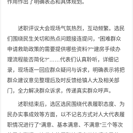
作用作出了明确表态和具体规划。
述职评议大会现场气氛热烈，互动频繁。选民
们围绕民生关切和热点问题接连提问，“困难群众
申请救助政策的需要提供哪些资料?”“建房手续办
理流程能否简化?”……代表们认真聆听，详细记
录，现场逐一回应群众疑问与诉求，明确表示将把
群众建议意见整理后及时反馈给镇人大及相关部
门，全力解决群众诉求，传递真实群众呼声。
述职结束后，选区选民围绕代表履职态度、为
民办实事成效等方面，以不记名方式对人大代表履
职情况进行了“满意、基本满意、不满意”三个等次