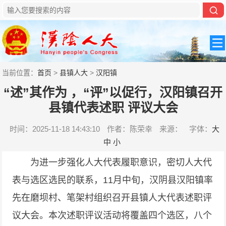
当前位置：
首页
>
县镇人大
>
汉阳镇
“述”其作为 ，“评”以促行，汉阳镇召开
县镇代表述职 评议大会
时间：2025-11-18 14:43:10
作者：陈荣幸
来源：
字体：
大
中
小
为进一步强化人大代表履职意识，密切人大代
表与选区选民的联系，11月中旬，汉阴县汉阳镇率
先在磨坝村、笔架村组织召开县镇人大代表述职评
议大会。本次述职评议活动将覆盖四个选区，八个