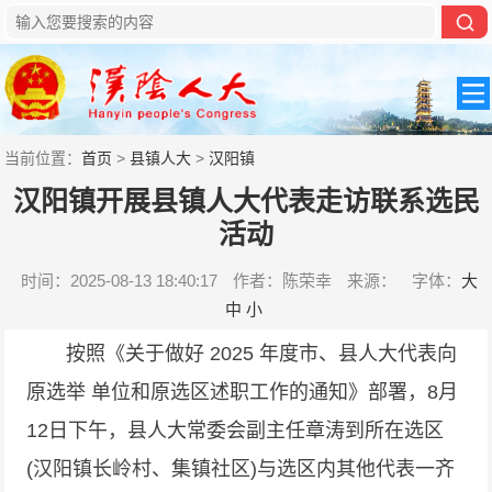
当前位置：
首页
>
县镇人大
>
汉阳镇
汉阳镇开展县镇人大代表走访联系选民
活动
时间：2025-08-13 18:40:17
作者：陈荣幸
来源：
字体：
大
中
小
按照《关于做好 2025 年度市、县人大代表向
原选举 单位和原选区述职工作的通知》部署，8月
12日下午，县人大常委会副主任章涛到所在选区
(汉阳镇长岭村、集镇社区)与选区内其他代表一齐