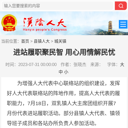
当前位置：
首页
>
县镇人大
>
城关镇
进站履职聚民智 用心用情解民忧
时间：2023-07-31 00:00:00
作者：张晓杰
来源：
字体：
大
中
小
为增强人大代表中心联络站的组织建设，发挥
好人大代表联络站的阵地作用，提高人大代表的履
职能力，7月18日，双乳镇人大主席团组织开展7
月份代表进站履职活动。部分县镇人大代表、镇领
导班子成员和各站办所负责人参加活动。