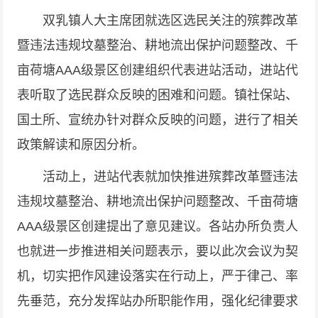
双乳镇人大主席团就选区选民关注的殡葬改革
暨违法违规坟墓整治、耕地流出保护问题整改、千
亩荷塘AAA级景区创建组织代表进站活动，进站代
表听取了选民群众反映的困难和问题。镇社保站、
国土所、宣统办针对群众反映的问题，进行了相关
政策解读和原因分析。
活动上，进站代表就加快推进殡葬改革暨违法
违规坟墓整治、耕地流出保护问题整改、千亩荷塘
AAA级景区创建提出了意见建议。各站办所负责人
也就进一步推进相关问题表示，要以此次会议为契
机，切实把作风建设落实在行动上，严于律己、率
先垂范，充分发挥站办所职能作用，强化纪律要求