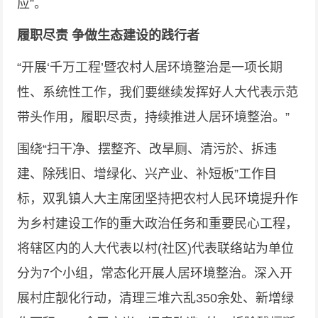
应”。
履职尽责 争做生态建设的践行者
“开展‘千万工程’暨农村人居环境整治是一项长期
性、系统性工作，我们要继续发挥好人大代表示范
带头作用，履职尽责，持续推进人居环境整治。”
围绕“扫干净、摆整齐、改旱厕、清污於、拆违
建、除残旧、增绿化、兴产业、补短板”工作目
标，双乳镇人大主席团坚持把农村人民环境提升作
为乡村建设工作的重大政治任务和重要民心工程，
将辖区内的人大代表以村(社区)代表联络站为单位
分为7个小组，常态化开展人居环境整治。深入开
展村庄靓化行动，清理三堆六乱350余处、新增绿