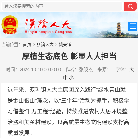
当前位置：
首页
>
县镇人大
>
城关镇
厚植生态底色 彰显人大担当
时间：2024-10-10 00:00:00
作者：张晓杰
来源：
字体：
大
中
小
近年来，双乳镇人大主席团深入践行“绿水青山就
是金山银山”理念，以“三个年”活动为抓手，积极学
习借鉴“千万工程”经验，持续推进农村人居环境整
治暨和美乡村建设，以高质量生态文明建设支撑高
质量发展。