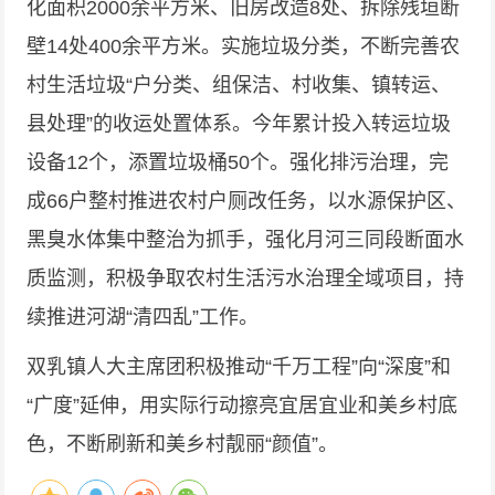
化面积2000余平方米、旧房改造8处、拆除残垣断
壁14处400余平方米。实施垃圾分类，不断完善农
村生活垃圾“户分类、组保洁、村收集、镇转运、
县处理”的收运处置体系。今年累计投入转运垃圾
设备12个，添置垃圾桶50个。强化排污治理，完
成66户整村推进农村户厕改任务，以水源保护区、
黑臭水体集中整治为抓手，强化月河三同段断面水
质监测，积极争取农村生活污水治理全域项目，持
续推进河湖“清四乱”工作。
双乳镇人大主席团积极推动“千万工程”向“深度”和
“广度”延伸，用实际行动擦亮宜居宜业和美乡村底
色，不断刷新和美乡村靓丽“颜值”。