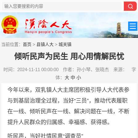
当前位置：
首页
>
县镇人大
>
城关镇
倾听民声为民生 用心用情解民忧
时间：2024-11-11 00:00:00
作者：孙小琴、张晓杰
来源：
字
体：
大
中
小
今年以来，双乳镇人大主席团积极引导人大代表参
与到基层治理全过程，当好“三员”，推动代表履职
在一线、倾听民声在一线、解决问题在一线，不断
提升人民群众的归属感、幸福感、获得感。
听民声，当好社情民意“调查员”