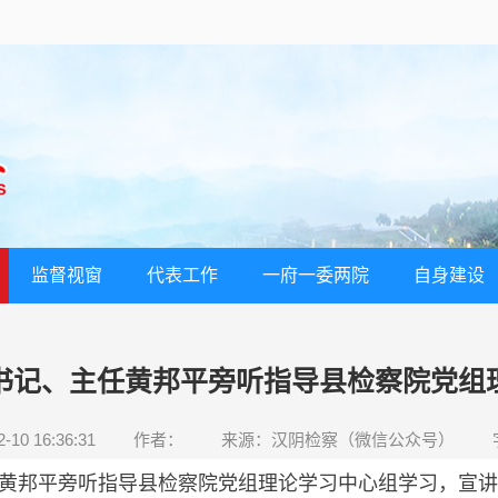
监督视窗
代表工作
一府一委两院
自身建设
书记、主任黄邦平旁听指导县检察院党组
10 16:36:31
作者：
来源：汉阴检察（微信公众号）
黄邦平旁听指导县检察院党组理论学习中心组学习，宣讲