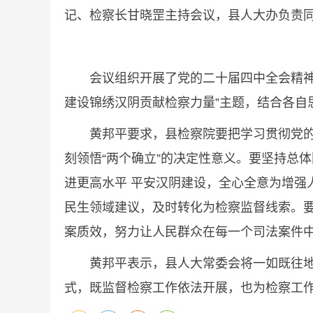
记、检察长甘晓罡主持会议，县人大办负责
会议组织开展了党的二十届四中全会精神专题
建设锦绣汉阴贡献检察力量”主题，结合各自
黄邦平要求，县检察院要把学习贯彻党的二
刻领悟“两个确立”的决定性意义。要坚持总
进更高水平 平安汉阴建设，全心全意为增强
民生领域建议，及时转化为检察监督线索。要
案质效，努力让人民群众在每一个司法案件
黄邦平表示，县人大常委会将一如既往地支
式，既监督检察工作依法开展，也为检察工