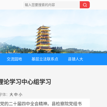
交流园地
基层立法联系点
县镇人大
理论学习中心组学习
字体：
大
中
小
党的二十届四中全会精神。县检察院党组书