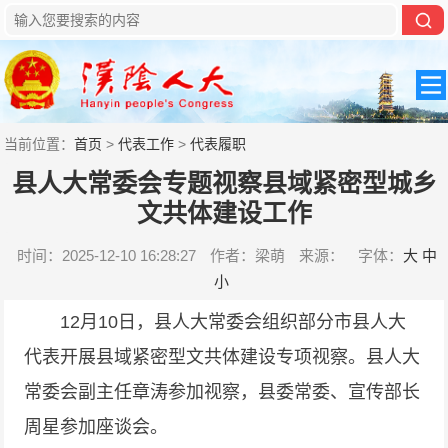
当前位置：
首页
>
代表工作
>
代表履职
县人大常委会专题视察县域紧密型城乡
文共体建设工作
时间：2025-12-10 16:28:27
作者：梁萌
来源：
字体：
大
中
小
12月10日，县人大常委会组织部分市县人大
代表开展县域紧密型文共体建设专项视察。县人大
常委会副主任章涛参加视察，县委常委、宣传部长
周星参加座谈会。