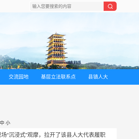
交流园地
基层立法联系点
县镇人大
中
小
场“沉浸式”观摩，拉开了该县人大代表履职