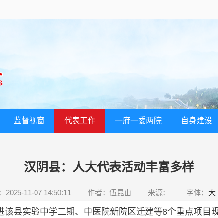
监督视窗
代表工作
一府一委两院
自身建设
汉阴县：人大代表活动丰富多样
025-11-07 14:50:11
作者：伍昆山
来源：
字体：
大
进该县实验中学二期、中医院新院区迁建等8个重点项目现