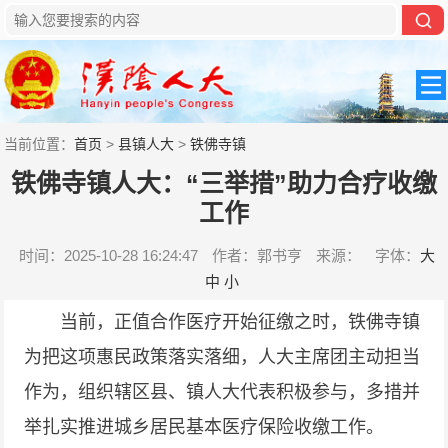
当前位置：
首页
>
县镇人大
>
铁佛寺镇
铁佛寺镇人大：“三举措”助力合疗收缴
工作
时间：2025-10-28 16:24:47
作者：郭书亨
来源：
字体：
大
中
小
当前，正值合作医疗开始征缴之时，铁佛寺镇
为把这项惠民政策落实落细，人大主席团主动担当
作为，组织辖区县、镇人大代表积极参与，多措并
举扎实推进城乡居民基本医疗保险收缴工作。