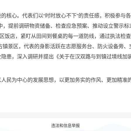
核心。代表们以“时时放心不下”的责任感，积极参与各
中，提前调研物资储备、检查应急预案、推动设立警示标
景区饭店，紧盯从田间到餐桌的每一道防线，通过执法检查
河口古镇景区，代表的身影活跃在志愿服务台、防火设备旁
全隐患，深入调研并提出《关于在汉双路与到镇过境线加
民为中心的发展思想，以更加务实的作风、更加精准的履
违法和信息举报