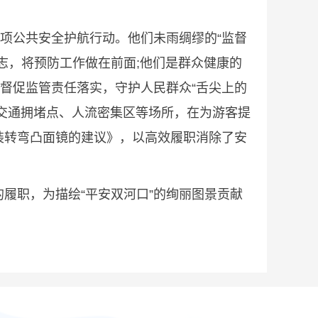
项公共安全护航行动。他们未雨绸缪的“监督
志，将预防工作做在前面;他们是群众健康的
督促监管责任落实，守护人民群众“舌尖上的
、交通拥堵点、人流密集区等场所，在为游客提
装转弯凸面镜的建议》，以高效履职消除了安
职，为描绘“平安双河口”的绚丽图景贡献