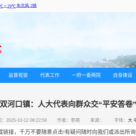
监督视窗
代表工作
一府一委两院
自身建设
双河口镇：人大代表向群众交“平安答卷
2025-10-12 08:22:58
作者：李萌
来源：
字体：
大
，千万不要随意点击!有疑问随时向我们或派出所询问，以