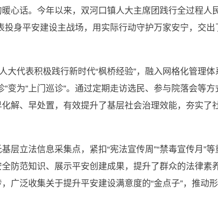
的暖心话。今年以来，双河口镇人大主席团践行全过程人民
表投身平安建设主战场，用实际行动守护万家安宁，交出了
人大代表积极践行新时代“枫桥经验”，融入网格化管理体
诊”变为”上门巡诊”。通过定期走访选民、参与院落会等
早化解、早处置，有效提升了基层社会治理效能，夯实了
层立法信息采集点，紧扣“宪法宣传周”“禁毒宣传月”等
安全防范知识、展示平安创建成果，提升了群众的法律素
，广泛收集关于提升平安建设满意度的“金点子”，推动形