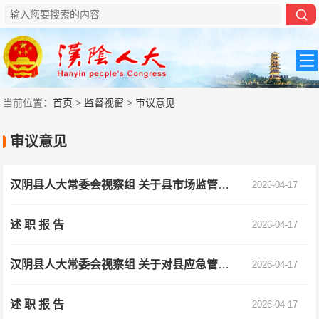
当前位置：
首页
>
监督视窗
>
审议意见
审议意见
汉阴县人大常委会视察组 关于县市场监管局局长石良同志 履职情况的视察报告
2026-04-17
述 职 报 告
2026-04-17
汉阴县人大常委会视察组 关于对县应急管理局局长李志鹏履职 情况的视察报告
2026-04-17
述 职 报 告
2026-04-17